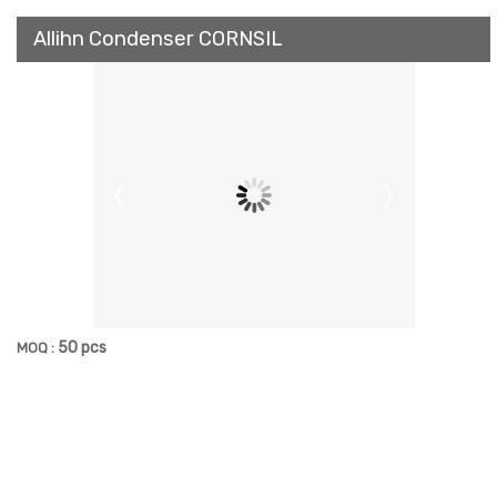
Allihn Condenser CORNSIL
50 pcs
MOQ :